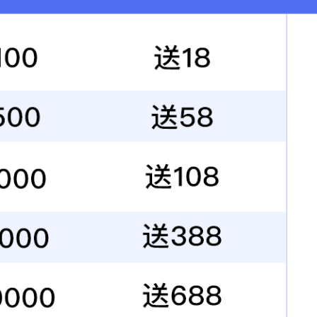
书馆、展览馆)项目展览馆展陈工程
筑装饰行业百强企业，全国排名11名