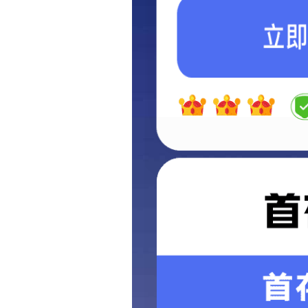
联系我们
集团简介
集团架构
社会责任
资质荣誉
联系我们
集团总部
地址：
江苏省淮安经济技术开发区飞耀南路90-1号
电话：
0517-83645930
网站：
邮箱：
hlzsbgs@sina.com
分支机构
9500金沙集团app
全国分公司名录
华北东北地区
北京、天津、济南、青岛、大连、石家庄、郑州