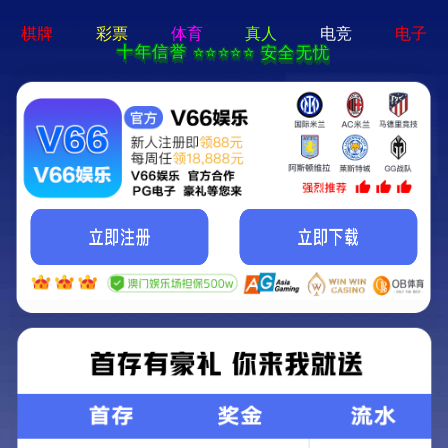
首页
关于我们
新闻中心
产业布局
品牌文化
人才发展
党群建设
X
首页
关于我们
新闻中心
产业布局
品牌文化
人才发展
党群建设