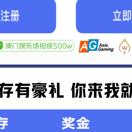
筑装饰行业百强企业，全国排名11名
年庆典圆满举办