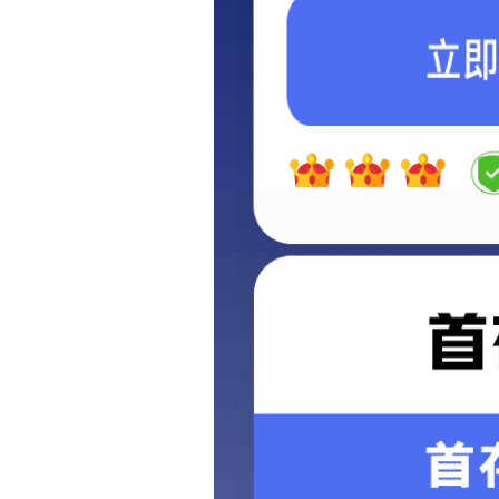
新闻中心
行业资讯
视频中心
通知公告
集团新闻
行业资讯
再攀新高 续写华章丨9500金沙集团app连续13年荣膺中国建
时间：2025-12-17
上一条
恒心筑梦三十载 龙腾四海启新章——9500金沙集团app30周
2026-07-01
下一条
恒龙工程 | 上海一郎合金材料办公研发大楼室内装修工程