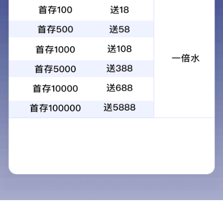
新闻中心
行业资讯
视频中心
通知公告
集团新闻
集团新闻
喜讯！9500金沙集团app又一个亿级项目中标！烟台威斯汀酒
店群项目精装修工程
时间：2022-03-03
上一条
匠心履约，品质保障，封封表扬信见证恒龙实力与担当！
2022-02-21
下一条
落地战略 落实责任 协同奋进 达成目标丨9500金沙集团app总